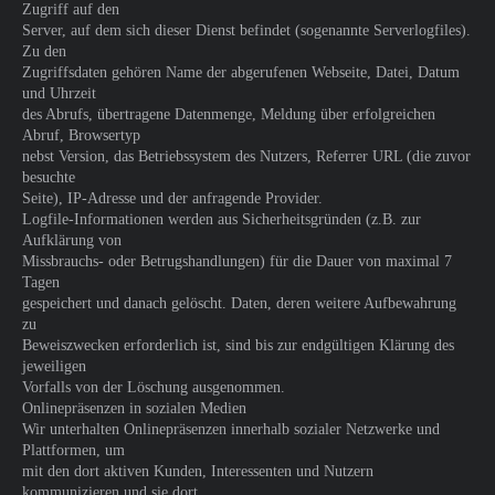
Zugriff auf den
Server, auf dem sich dieser Dienst befindet (sogenannte Serverlogfiles).
Zu den
Zugriffsdaten gehören Name der abgerufenen Webseite, Datei, Datum
und Uhrzeit
des Abrufs, übertragene Datenmenge, Meldung über erfolgreichen
Abruf, Browsertyp
nebst Version, das Betriebssystem des Nutzers, Referrer URL (die zuvor
besuchte
Seite), IP-Adresse und der anfragende Provider.
Logfile-Informationen werden aus Sicherheitsgründen (z.B. zur
Aufklärung von
Missbrauchs- oder Betrugshandlungen) für die Dauer von maximal 7
Tagen
gespeichert und danach gelöscht. Daten, deren weitere Aufbewahrung
zu
Beweiszwecken erforderlich ist, sind bis zur endgültigen Klärung des
jeweiligen
Vorfalls von der Löschung ausgenommen.
Onlinepräsenzen in sozialen Medien
Wir unterhalten Onlinepräsenzen innerhalb sozialer Netzwerke und
Plattformen, um
mit den dort aktiven Kunden, Interessenten und Nutzern
kommunizieren und sie dort