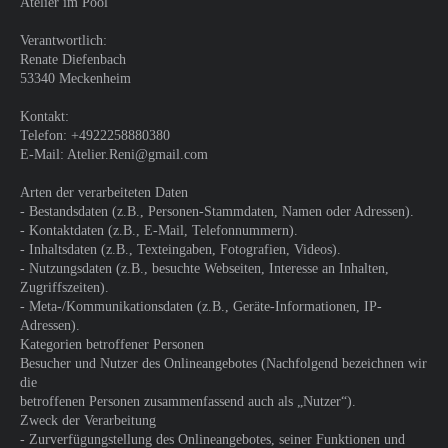
Atelier im Pool
Verantwortlich:
Renate Diefenbach
53340 Meckenheim
Kontakt:
Telefon: +4922258880380
E-Mail: Atelier.Reni@gmail.com
Arten der verarbeiteten Daten
- Bestandsdaten (z.B., Personen-Stammdaten, Namen oder Adressen).
- Kontaktdaten (z.B., E-Mail, Telefonnummern).
- Inhaltsdaten (z.B., Texteingaben, Fotografien, Videos).
- Nutzungsdaten (z.B., besuchte Webseiten, Interesse an Inhalten,
Zugriffszeiten).
- Meta-/Kommunikationsdaten (z.B., Geräte-Informationen, IP-
Adressen).
Kategorien betroffener Personen
Besucher und Nutzer des Onlineangebotes (Nachfolgend bezeichnen wir
die
betroffenen Personen zusammenfassend auch als „Nutzer“).
Zweck der Verarbeitung
- Zurverfügungstellung des Onlineangebotes, seiner Funktionen und