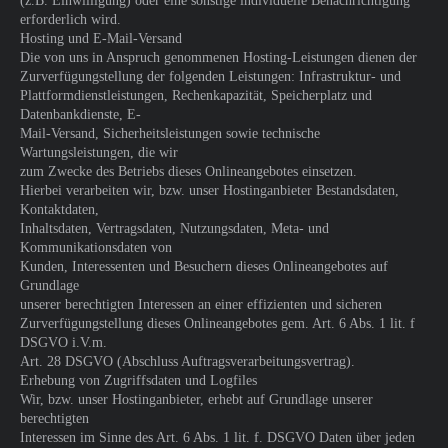
(z.B. Einwilligung) oder eine sonstige individuelle Benachrichtigung
erforderlich wird.
Hosting und E-Mail-Versand
Die von uns in Anspruch genommenen Hosting-Leistungen dienen der
Zurverfügungstellung der folgenden Leistungen: Infrastruktur- und
Plattformdienstleistungen, Rechenkapazität, Speicherplatz und
Datenbankdienste, E-
Mail-Versand, Sicherheitsleistungen sowie technische
Wartungsleistungen, die wir
zum Zwecke des Betriebs dieses Onlineangebotes einsetzen.
Hierbei verarbeiten wir, bzw. unser Hostinganbieter Bestandsdaten,
Kontaktdaten,
Inhaltsdaten, Vertragsdaten, Nutzungsdaten, Meta- und
Kommunikationsdaten von
Kunden, Interessenten und Besuchern dieses Onlineangebotes auf
Grundlage
unserer berechtigten Interessen an einer effizienten und sicheren
Zurverfügungstellung dieses Onlineangebotes gem. Art. 6 Abs. 1 lit. f
DSGVO i.V.m.
Art. 28 DSGVO (Abschluss Auftragsverarbeitungsvertrag).
Erhebung von Zugriffsdaten und Logfiles
Wir, bzw. unser Hostinganbieter, erhebt auf Grundlage unserer
berechtigten
Interessen im Sinne des Art. 6 Abs. 1 lit. f. DSGVO Daten über jeden