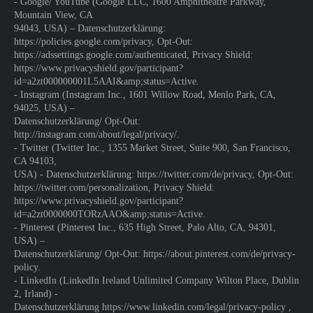
- Google/ YouTube (Google LLC, 1600 Amphitheatre Parkway,
Mountain View, CA
94043, USA) – Datenschutzerklärung:
https://policies.google.com/privacy, Opt-Out:
https://adssettings.google.com/authenticated, Privacy Shield:
https://www.privacyshield.gov/participant?
id=a2zt000000001L5AAI&amp;status=Active.
- Instagram (Instagram Inc., 1601 Willow Road, Menlo Park, CA,
94025, USA) –
Datenschutzerklärung/ Opt-Out:
http://instagram.com/about/legal/privacy/.
- Twitter (Twitter Inc., 1355 Market Street, Suite 900, San Francisco,
CA 94103,
USA) - Datenschutzerklärung: https://twitter.com/de/privacy, Opt-Out:
https://twitter.com/personalization, Privacy Shield:
https://www.privacyshield.gov/participant?
id=a2zt0000000TORzAAO&amp;status=Active.
- Pinterest (Pinterest Inc., 635 High Street, Palo Alto, CA, 94301,
USA) –
Datenschutzerklärung/ Opt-Out: https://about.pinterest.com/de/privacy-
policy.
- LinkedIn (LinkedIn Ireland Unlimited Company Wilton Place, Dublin
2, Irland) -
Datenschutzerklärung https://www.linkedin.com/legal/privacy-policy ,