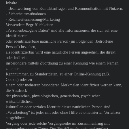
Inhalte.
- Beantwortung von Kontaktanfragen und Kommunikation mit Nutzern.
- Sicherheitsmaßnahmen.
- Reichweitenmessung/Marketing
Verwendete Begrifflichkeiten
„Personenbezogene Daten“ sind alle Informationen, die sich auf eine
identifizierte
oder identifizierbare natürliche Person (im Folgenden „betroffene
Person“) beziehen;
als identifizierbar wird eine natürliche Person angesehen, die direkt
oder indirekt,
insbesondere mittels Zuordnung zu einer Kennung wie einem Namen,
zu einer
Kennnummer, zu Standortdaten, zu einer Online-Kennung (z.B.
Cookie) oder zu
einem oder mehreren besonderen Merkmalen identifiziert werden kann,
die Ausdruck
der physischen, physiologischen, genetischen, psychischen,
wirtschaftlichen,
kulturellen oder sozialen Identität dieser natürlichen Person sind.
„Verarbeitung“ ist jeder mit oder ohne Hilfe automatisierter Verfahren
ausgeführte
Vorgang oder jede solche Vorgangsreihe im Zusammenhang mit
personenbezogenen Daten. Der Begriff reicht weit und umfasst