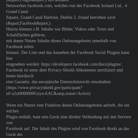
Netzwerkes facebook.com, welches von der Facebook Ireland Ltd., 4
Grand Canal
Square, Grand Canal Harbour, Dublin 2, Irland betrieben wird
(&quot;Facebook&quot;).
Hierzu können z.B. Inhalte wie Bilder, Videos oder Texte und
Schaltflächen gehören,
mit denen Nutzer Inhalte dieses Onlineangebotes innerhalb von
Facebook teilen
können. Die Liste und das Aussehen der Facebook Social Plugins kann
hier
eingesehen werden: https://developers.facebook.com/docs/plugins/.
Facebook ist unter dem Privacy-Shield-Abkommen zertifiziert und
bietet hierdurch
eine Garantie, das europäische Datenschutzrecht einzuhalten
(https://www.privacyshield.gov/participant?
id=a2zt0000000GnywAAC&amp;status=Active)
.
Wenn ein Nutzer eine Funktion dieses Onlineangebotes aufruft, die ein
solches
Plugin enthält, baut sein Gerät eine direkte Verbindung mit den Servern
von
Facebook auf. Der Inhalt des Plugins wird von Facebook direkt an das
Gerät des