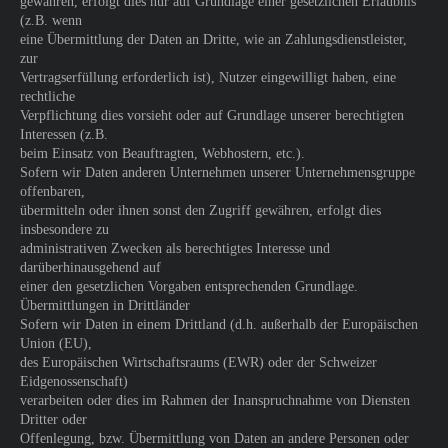
gewähren, erfolgt dies nur auf Grundlage einer gesetzlichen Erlaubnis
(z.B. wenn
eine Übermittlung der Daten an Dritte, wie an Zahlungsdienstleister,
zur
Vertragserfüllung erforderlich ist), Nutzer eingewilligt haben, eine
rechtliche
Verpflichtung dies vorsieht oder auf Grundlage unserer berechtigten
Interessen (z.B.
beim Einsatz von Beauftragten, Webhostern, etc.).
Sofern wir Daten anderen Unternehmen unserer Unternehmensgruppe
offenbaren,
übermitteln oder ihnen sonst den Zugriff gewähren, erfolgt dies
insbesondere zu
administrativen Zwecken als berechtigtes Interesse und
darüberhinausgehend auf
einer den gesetzlichen Vorgaben entsprechenden Grundlage.
Übermittlungen in Drittländer
Sofern wir Daten in einem Drittland (d.h. außerhalb der Europäischen
Union (EU),
des Europäischen Wirtschaftsraums (EWR) oder der Schweizer
Eidgenossenschaft)
verarbeiten oder dies im Rahmen der Inanspruchnahme von Diensten
Dritter oder
Offenlegung, bzw. Übermittlung von Daten an andere Personen oder