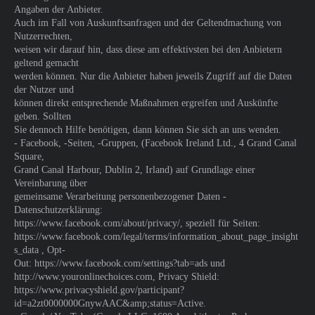
Angaben der Anbieter.
Auch im Fall von Auskunftsanfragen und der Geltendmachung von
Nutzerrechten,
weisen wir darauf hin, dass diese am effektivsten bei den Anbietern
geltend gemacht
werden können. Nur die Anbieter haben jeweils Zugriff auf die Daten
der Nutzer und
können direkt entsprechende Maßnahmen ergreifen und Auskünfte
geben. Sollten
Sie dennoch Hilfe benötigen, dann können Sie sich an uns wenden.
- Facebook, -Seiten, -Gruppen, (Facebook Ireland Ltd., 4 Grand Canal
Square,
Grand Canal Harbour, Dublin 2, Irland) auf Grundlage einer
Vereinbarung über
gemeinsame Verarbeitung personenbezogener Daten -
Datenschutzerklärung:
https://www.facebook.com/about/privacy/, speziell für Seiten:
https://www.facebook.com/legal/terms/information_about_page_insight
s_data , Opt-
Out: https://www.facebook.com/settings?tab=ads und
http://www.youronlinechoices.com, Privacy Shield:
https://www.privacyshield.gov/participant?
id=a2zt0000000GnywAAC&amp;status=Active.